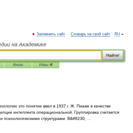
Запомнить сайт
Словарь на свой сайт
RU
едии на Академике
Найти!
Книги
Игры ⚽
хологию это понятие ввел в 1937 г. Ж. Пиаже в качестве
цепции интеллекта операциональной. Группировка считается
и психологическими структурами. В&#8230; …