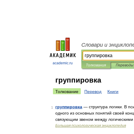
Словари и энциклоп
academic.ru
Толкования
Переводы
группировка
Толкование
Перевод
Книги
группировка
— структура логики. В пси
1
одного из основных понятий своей кон
связующим звеном между логическими 
Большая психологическая энциклопедия